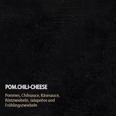
POM.CHILI-CHEESE
Pommes, Chilisauce, Käsesauce,
Röstzwiebeln, Jalapeños und
Frühlingszwiebeln