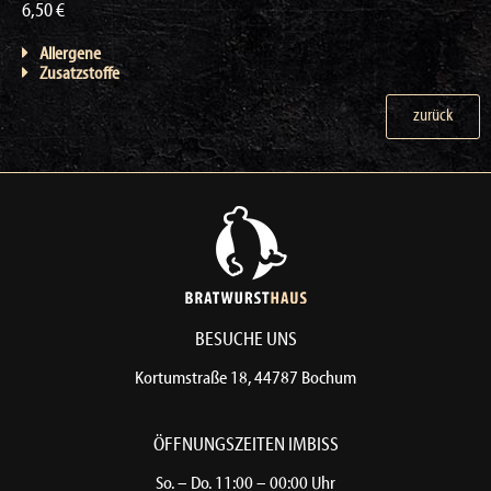
6,50 €
Allergene
Zusatzstoffe
zurück
BESUCHE UNS
Kortumstraße 18, 44787 Bochum​
ÖFFNUNGSZEITEN IMBISS​
So. – Do. 11:00 – 00:00 Uhr